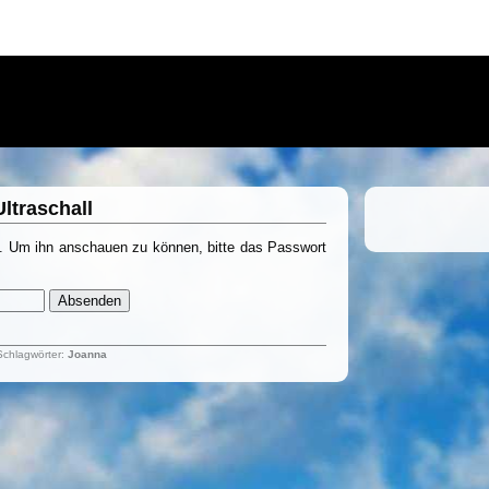
ltraschall
zt. Um ihn anschauen zu können, bitte das Passwort
Schlagwörter:
Joanna