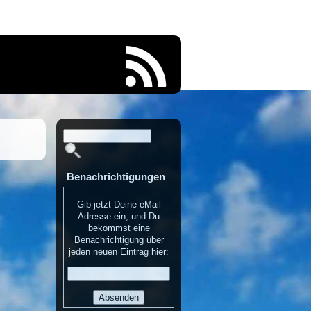
Benachrichtigungen
Gib jetzt Deine eMail
Adresse ein, und Du
bekommst eine
Benachrichtigung über
jeden neuen Eintrag hier: