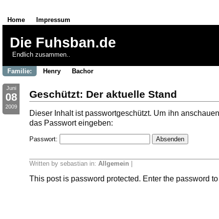
Home
Impressum
Die Fuhsban.de
Endlich zusammen..
Familie:
Henry
Bachor
Juni
Geschützt: Der aktuelle Stand
08
2009
Dieser Inhalt ist passwortgeschützt. Um ihn anschauen
das Passwort eingeben:
Passwort:
Written by sebastian in:
Allgemein
|
This post is password protected. Enter the password t