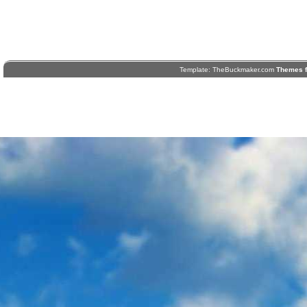
Template: TheBuckmaker.com
Themes f